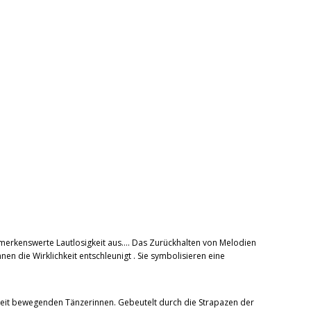
 bemerkenswerte Lautlosigkeit aus…. Das Zurückhalten von Melodien
die Wirklichkeit entschleunigt . Sie symbolisieren eine
igkeit bewegenden Tänzerinnen. Gebeutelt durch die Strapazen der