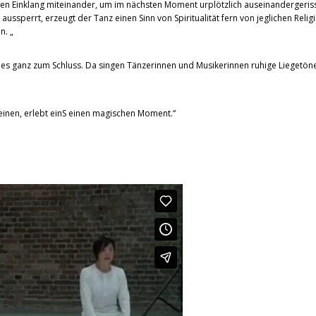
hen Einklang miteinander, um im nächsten Moment urplötzlich auseinandergeri
aussperrt, erzeugt der Tanz einen Sinn von Spiritualität fern von jeglichen Rel
n. „
bt es ganz zum Schluss. Da singen Tänzerinnen und Musikerinnen ruhige Liegetö
reinen, erlebt einS einen magischen Moment.“