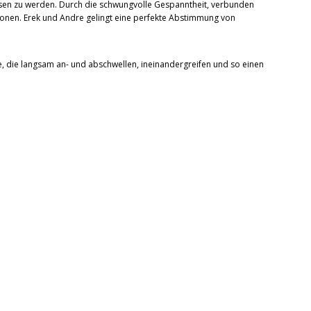
ssen zu werden. Durch die schwungvolle Gespanntheit, verbunden
igionen. Erek und Andre gelingt eine perfekte Abstimmung von
ne, die langsam an- und abschwellen, ineinandergreifen und so einen