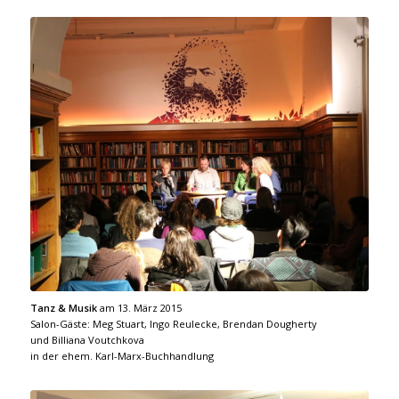
Tanz & Musik
am 13. März 2015
Salon-Gäste: Meg Stuart, Ingo Reulecke, Brendan Dougherty
und Billiana Voutchkova
in der ehem. Karl-Marx-Buchhandlung